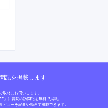
問記を掲載します!
で取材にお伺いします。
IFE」
に貴院の訪問記を無料で掲載。
タビューを記事や動画で掲載できます。