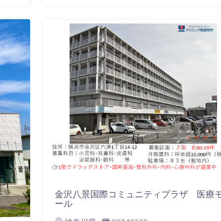
金沢八景国際コミュニティプラザ 医療
ール