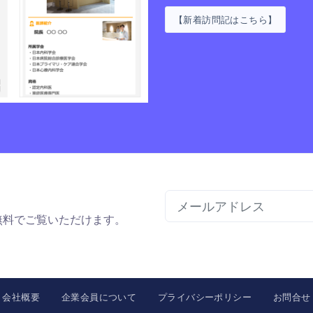
【新着訪問記はこちら】
無料でご覧いただけます。
会社概要
企業会員について
プライバシーポリシー
お問合せ