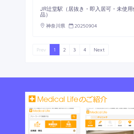
JR辻堂駅（居抜き・即入居可・未使用
品）
神奈川県
20250904
Prev
1
2
3
4
Next